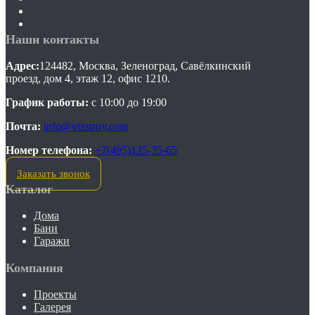
Наши контакты
Адрес:
124482, Москва, Зеленоград, Савёлкинский
проезд, дом 4, этаж 12, офис 1210.
График работы:
с 10:00 до 19:00
Почта:
info@vtzstroy.com
Номер телефона:
+7(495)135-35-65
Заказать звонок
Каталог
Дома
Бани
Гаражи
Компания
Проекты
Галерея