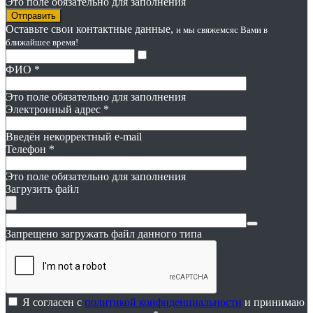
Это поле обязательно для заполнения
Оставьте свои контактные данные,
и мы свяжемся
с Вами в
ближайшее время!
ФИО
*
Это поле обязательно для заполнения
Электронный адрес
*
Введён некорректный e-mail
Телефон
*
Это поле обязательно для заполнения
Загрузить файл
Запрещено загружать файл данного типа
Я согласен с
политикой конфиденциальности
и принимаю