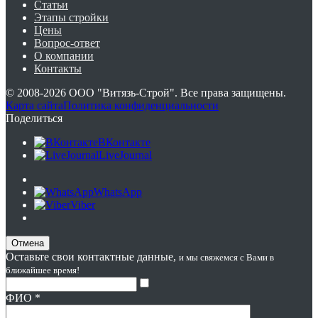
Статьи
Этапы стройки
Цены
Вопрос-ответ
О компании
Контакты
© 2008-2026
ООО "Витязь-Строй"
. Все права защищены.
Карта сайта
Политика конфиденциальности
Поделиться
ВКонтакте
LiveJournal
WhatsApp
Viber
Отмена
Оставьте свои контактные данные,
и мы свяжемся с Вами в
ближайшее время!
ФИО
*