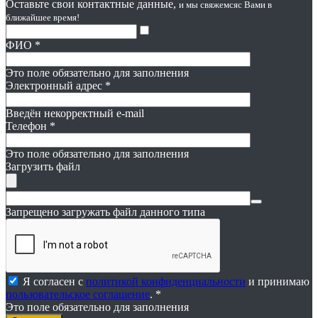
Оставьте свои контактные данные,
и мы свяжемся
с Вами в
ближайшее время!
ФИО
*
Это поле обязательно для заполнения
Электронный адрес
*
Введён некорректный e-mail
Телефон
*
Это поле обязательно для заполнения
Загрузить файл
Запрещено загружать файл данного типа
Я согласен с
политикой конфиденциальности
и принимаю
пользовательское соглашение
. *
Это поле обязательно для заполнения