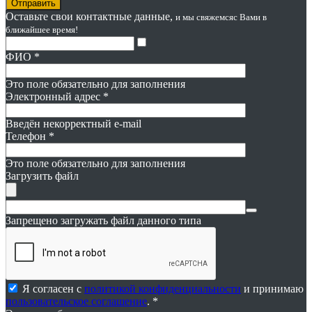
Оставьте свои контактные данные,
и мы свяжемся
с Вами в
ближайшее время!
ФИО
*
Это поле обязательно для заполнения
Электронный адрес
*
Введён некорректный e-mail
Телефон
*
Это поле обязательно для заполнения
Загрузить файл
Запрещено загружать файл данного типа
Я согласен с
политикой конфиденциальности
и принимаю
пользовательское соглашение
. *