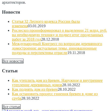
архитекторов.
Новости
Статья 32 Лесного кодекса России была
изменена
03.01.2019
Рослесхоз проинформировал о выделении 21 млрд. руб.
на необходимую технику и подвел итог проделанных
работ за 2018 год
28.12.2018
Международный Конгресс по вопросам деревянного
домостроения: актуальные темы, инновационные
подходы и перспективы отрасли
19.11.2018
Все новости
Статьи
Как утеплить дом из бревен. Наружное и внутреннее
утепление деревянных домов
28.10.2022
Как поднять дом из бревен
28.10.2022
Как остановить процесс гниения бревен в доме из
сруба
28.10.2022
Все статьи