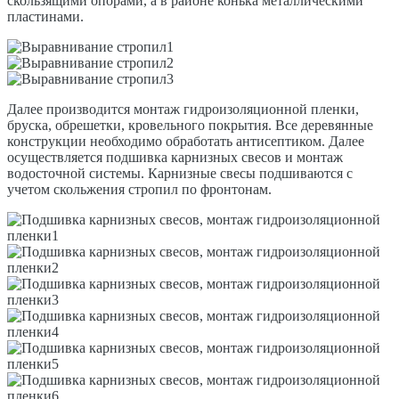
скользящими опорами, а в районе конька металлическими
пластинами.
Далее производится монтаж гидроизоляционной пленки,
бруска, обрешетки, кровельного покрытия. Все деревянные
конструкции необходимо обработать антисептиком. Далее
осуществляется подшивка карнизных свесов и монтаж
водосточной системы. Карнизные свесы подшиваются с
учетом скольжения стропил по фронтонам.