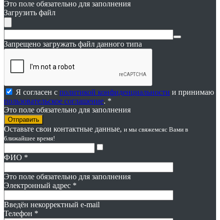
Это поле обязательно для заполнения
Загрузить файл
Запрещено загружать файл данного типа
Я согласен с
политикой конфиденциальности
и принимаю
пользовательское соглашение
. *
Это поле обязательно для заполнения
Оставьте свои контактные данные,
и мы свяжемся
с Вами в
ближайшее время!
ФИО
*
Это поле обязательно для заполнения
Электронный адрес
*
Введён некорректный e-mail
Телефон
*