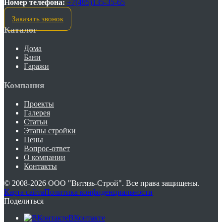
Номер телефона:
+7(495)135-35-65
Заказать звонок
Каталог
Дома
Бани
Гаражи
Компания
Проекты
Галерея
Статьи
Этапы стройки
Цены
Вопрос-ответ
О компании
Контакты
© 2008-2026
ООО "Витязь-Строй"
. Все права защищены.
Карта сайта
Политика конфиденциальности
Поделиться
ВКонтакте