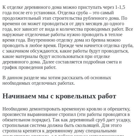
К отделке деревянного дома можно приступать через 1-1,5
года после его установки. Отделка сруба – это самый
продолжительный этап строительства рубленного дома. По
времени он может проводиться от двух месяцев до одного
года, все зависит от вида и количества проводимых работ. Все
наружные отделочные работы нужно проводить в теплое
время года. Внутреннюю отделку дома из бревна можно
проводить в любое время. Прежде чем начнется отделка сруба,
с заказчиком обсуждаются, какие работы будут проводиться,
какие материалы будут использоваться при отделке
деревянного дома. Далее составляется подробная смета и
график проведения работ.
В данном разделе мы хотим рассказать об основных
необходимых отделочных работах.
Начинаем мы с кровельных работ
Необходимо демонтировать временную кровлю и обрешетку,
произвести выравнивание стропил (эти работы проводятся в
обязательном порядке). Так как деревянный сруб дает усадку,
стропильная система должна быть скользящей. Для этого
стропила крепятся к деревянному дому специальными