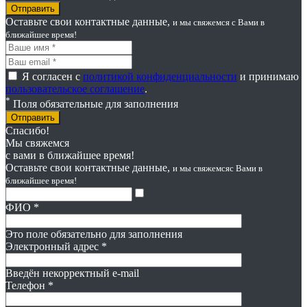
Оставьте свои контактные данные,
и мы свяжемся
с Вами в
ближайшее время!
Я согласен с
политикой конфиденциальности
и принимаю
пользовательское соглашение
.
*
Поля обязательные для заполнения
Отправить
Спасибо!
Мы свяжемся
с вами в ближайшее время!
Оставьте свои контактные данные,
и мы свяжемся
с Вами в
ближайшее время!
ФИО
*
Это поле обязательно для заполнения
Электронный адрес
*
Введён некорректный e-mail
Телефон
*