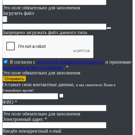
Это поле обязательно для заполнения
Загрузить файл
Запрещено загружать файл данного типа
Я согласен с
политикой конфиденциальности
и принимаю
пользовательское соглашение
. *
Это поле обязательно для заполнения
Оставьте свои контактные данные,
и мы свяжемся
с Вами в
ближайшее время!
ФИО
*
Это поле обязательно для заполнения
Электронный адрес
*
Введён некорректный e-mail