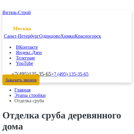
Витязь-Строй
Москва
Санкт-Петербург
Одинцово
Химки
Красногорск
ВКонтакте
Яндекс.Дзен
Телеграм
YouTube
+7(495)135-35-65
+7 (495) 135-35-65
Заказать звонок
Главная
Этапы стройки
Отделка сруба
Отделка сруба деревянного
дома