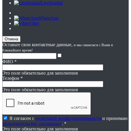
LiveJournal
WhatsApp
Viber
Отмена
Оставьте свои контактные данные,
и мы свяжемся с Вами в
ближайшее время!
ФИО
*
Это поле обязательно для заполнения
Телефон
*
Это поле обязательно для заполнения
Я согласен с
политикой конфиденциальности
и принимаю
пользовательское соглашение
. *
Это поле обязательно для заполнения