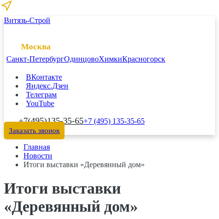
Витязь-Строй
Москва
Санкт-Петербург
Одинцово
Химки
Красногорск
ВКонтакте
Яндекс.Дзен
Телеграм
YouTube
+7(495)135-35-65
+7 (495) 135-35-65
Заказать звонок
Главная
Новости
Итоги выставки «Деревянный дом»
Итоги выставки
«Деревянный дом»