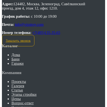
Адрес:
124482, Москва, Зеленоград, Савёлкинский
проезд, дом 4, этаж 12, офис 1210.
График работы:
с 10:00 до 19:00
Почта:
info@vtzstroy.com
Номер телефона:
+7(495)135-35-65
Заказать звонок
Каталог
Дома
Бани
Гаражи
Компания
Проекты
Галерея
Статьи
Этапы стройки
Цены
Вопрос-ответ