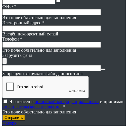
ФИО
*
Это поле обязательно для заполнения
Электронный адрес
*
Введён некорректный e-mail
Телефон
*
Это поле обязательно для заполнения
Загрузить файл
Запрещено загружать файл данного типа
Я согласен с
политикой конфиденциальности
и принимаю
пользовательское соглашение
. *
Это поле обязательно для заполнения
Наверх