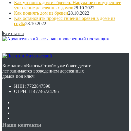
Как утеплить дом из бревен. Наружное и внутреннее
утепление деревянных домов
28.10.2022
Как поднять дом из бревен
28.10.2022
Как остановить процесс гниения бревен в доме из
сруба
28.10.2022
Все статьи
Компания «Витязь-Строй» уже более десяти
лет занимается возведением деревянных
домов под ключ
ИНН: 7722847590
ОГРН: 1147746724795
Наши контакты