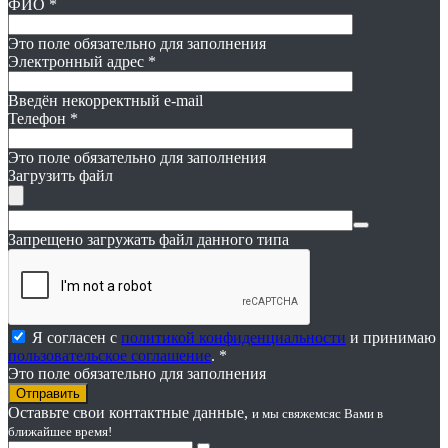
ФИО
*
Это поле обязательно для заполнения
Электронный адрес
*
Введён некорректный e-mail
Телефон
*
Это поле обязательно для заполнения
Загрузить файл
Запрещено загружать файл данного типа
Я согласен с
политикой конфиденциальности
и принимаю
пользовательское соглашение
. *
Это поле обязательно для заполнения
Оставьте свои контактные данные,
и мы свяжемся
с Вами в
ближайшее время!