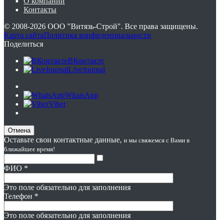
О компании
Контакты
© 2008-2026
ООО "Витязь-Строй"
. Все права защищены.
Карта сайта
Политика конфиденциальности
Поделиться
ВКонтакте
LiveJournal
WhatsApp
Viber
Отмена
Оставьте свои контактные данные,
и мы свяжемся с Вами в
ближайшее время!
ФИО
*
Это поле обязательно для заполнения
Телефон
*
Это поле обязательно для заполнения