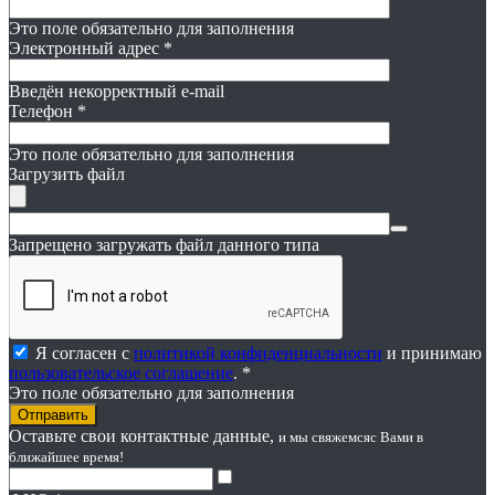
Это поле обязательно для заполнения
Электронный адрес
*
Введён некорректный e-mail
Телефон
*
Это поле обязательно для заполнения
Загрузить файл
Запрещено загружать файл данного типа
Я согласен с
политикой конфиденциальности
и принимаю
пользовательское соглашение
. *
Это поле обязательно для заполнения
Оставьте свои контактные данные,
и мы свяжемся
с Вами в
ближайшее время!