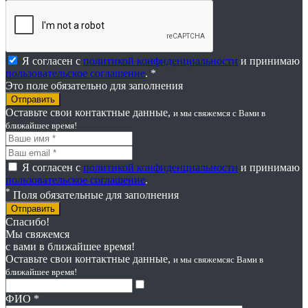
Я согласен с
политикой конфиденциальности
и принимаю
пользовательское соглашение
. *
Это поле обязательно для заполнения
Оставьте свои контактные данные,
и мы свяжемся
с Вами в
ближайшее время!
Я согласен с
политикой конфиденциальности
и принимаю
пользовательское соглашение
.
*
Поля обязательные для заполнения
Отправить
Спасибо!
Мы свяжемся
с вами в ближайшее время!
Оставьте свои контактные данные,
и мы свяжемся
с Вами в
ближайшее время!
ФИО
*