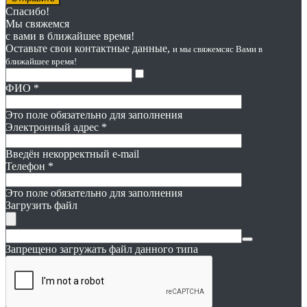
Спасибо!
Мы свяжемся
с вами в ближайшее время!
Оставьте свои контактные данные,
и мы свяжемся
с Вами в
ближайшее время!
ФИО
*
Это поле обязательно для заполнения
Электронный адрес
*
Введён некорректный e-mail
Телефон
*
Это поле обязательно для заполнения
Загрузить файл
Запрещено загружать файл данного типа