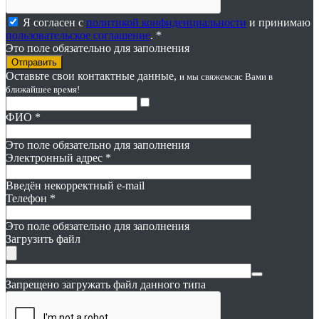
Я согласен с
политикой конфиденциальности
и принимаю
пользовательское соглашение
. *
Это поле обязательно для заполнения
Оставьте свои контактные данные,
и мы свяжемся
с Вами в
ближайшее время!
ФИО
*
Это поле обязательно для заполнения
Электронный адрес
*
Введён некорректный e-mail
Телефон
*
Это поле обязательно для заполнения
Загрузить файл
Запрещено загружать файл данного типа