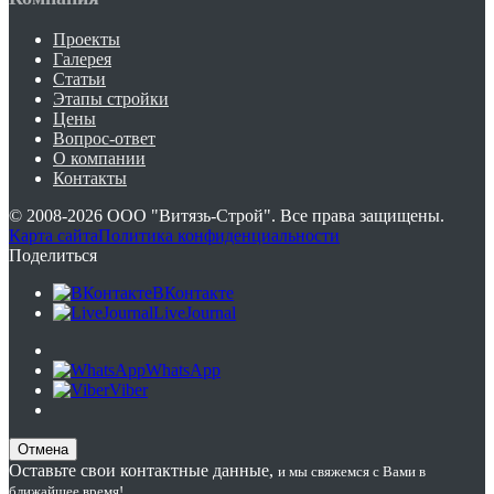
Проекты
Галерея
Статьи
Этапы стройки
Цены
Вопрос-ответ
О компании
Контакты
© 2008-2026
ООО "Витязь-Строй"
. Все права защищены.
Карта сайта
Политика конфиденциальности
Поделиться
ВКонтакте
LiveJournal
WhatsApp
Viber
Отмена
Оставьте свои контактные данные,
и мы свяжемся с Вами в
ближайшее время!