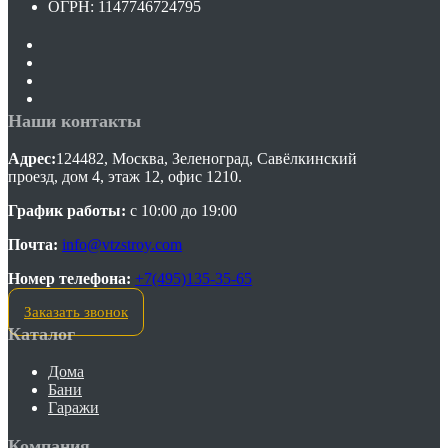
ОГРН: 1147746724795
Наши контакты
Адрес:
124482, Москва, Зеленоград, Савёлкинский
проезд, дом 4, этаж 12, офис 1210.
График работы:
с 10:00 до 19:00
Почта:
info@vtzstroy.com
Номер телефона:
+7(495)135-35-65
Заказать звонок
Каталог
Дома
Бани
Гаражи
Компания