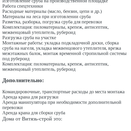
Изготовление сруба на производственной площадке
Работа спецтехники
Расходные материалы (масло, бензин, цепи и др.)
Материалы на леса при изготовлении сруба
Разметка, разборка, погрузка сруба для перевозки
Комплектация: пиломатериалы, крепеж, антисептик,
межвенцовый утеплитель, рубероид
Разгрузка сруба на участке
Монтажные работы: укладка подкладочной доски, сборка
сруба на нагеля, укладка межвенцового утеплителя, врезка
межэтажных балок, монтаж временной стропильной системы
под рубероид
Комплектация: пиломатериалы, крепеж, антисептик,
межвенцовый утеплитель, рубероид
Дополнительно:
Командировочные, транспортные расходы до места монтажа
Аренда крана для разгрузки
Аренда манипулятора при необходимости дополнительной
перевозки
Аренда крана для сборки сруба
Дома от Витязь-строй это: