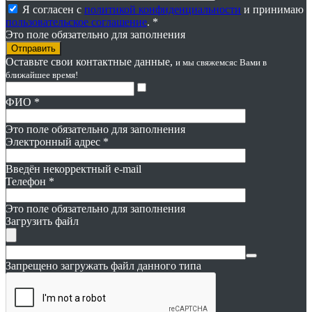
Я согласен с
политикой конфиденциальности
и принимаю
пользовательское соглашение
. *
Это поле обязательно для заполнения
Оставьте свои контактные данные,
и мы свяжемся
с Вами в
ближайшее время!
ФИО
*
Это поле обязательно для заполнения
Электронный адрес
*
Введён некорректный e-mail
Телефон
*
Это поле обязательно для заполнения
Загрузить файл
Запрещено загружать файл данного типа