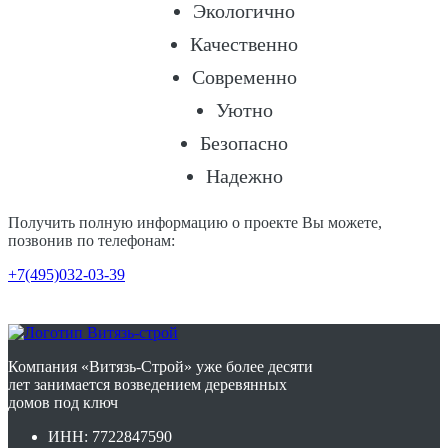
Экологично
Качественно
Современно
Уютно
Безопасно
Надежно
Получить полную информацию о проекте Вы можете,
позвонив по телефонам:
+7(495)032-03-39
Компания «Витязь-Строй» уже более десяти
лет занимается возведением деревянных
домов под ключ
ИНН: 7722847590