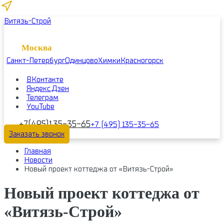
Витязь-Строй
Москва
Санкт-Петербург
Одинцово
Химки
Красногорск
ВКонтакте
Яндекс.Дзен
Телеграм
YouTube
+7(495)135-35-65
+7 (495) 135-35-65
Заказать звонок
Главная
Новости
Новый проект коттеджа от «Витязь-Строй»
Новый проект коттеджа от
«Витязь-Строй»