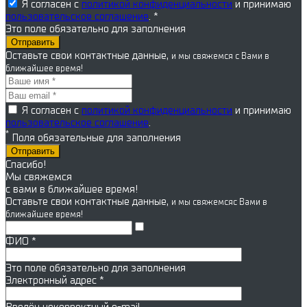
Я согласен с
политикой конфиденциальности
и принимаю
пользовательское соглашение
. *
Это поле обязательно для заполнения
Оставьте свои контактные данные,
и мы свяжемся
с Вами в
ближайшее время!
Я согласен с
политикой конфиденциальности
и принимаю
пользовательское соглашение
.
*
Поля обязательные для заполнения
Отправить
Спасибо!
Мы свяжемся
с вами в ближайшее время!
Оставьте свои контактные данные,
и мы свяжемся
с Вами в
ближайшее время!
ФИО
*
Это поле обязательно для заполнения
Электронный адрес
*