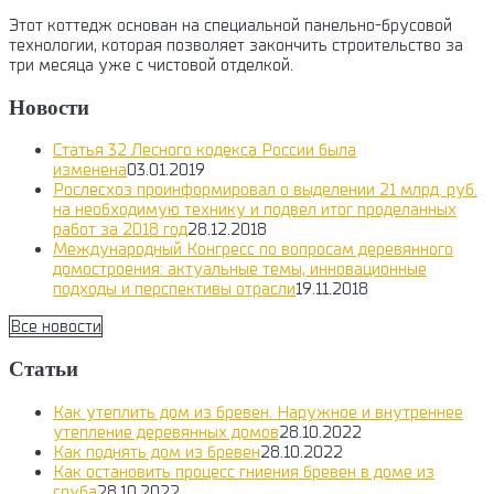
Этот коттедж основан на специальной панельно-брусовой
технологии, которая позволяет закончить строительство за
три месяца уже с чистовой отделкой.
Новости
Статья 32 Лесного кодекса России была
изменена
03.01.2019
Рослесхоз проинформировал о выделении 21 млрд. руб.
на необходимую технику и подвел итог проделанных
работ за 2018 год
28.12.2018
Международный Конгресс по вопросам деревянного
домостроения: актуальные темы, инновационные
подходы и перспективы отрасли
19.11.2018
Все новости
Статьи
Как утеплить дом из бревен. Наружное и внутреннее
утепление деревянных домов
28.10.2022
Как поднять дом из бревен
28.10.2022
Как остановить процесс гниения бревен в доме из
сруба
28.10.2022