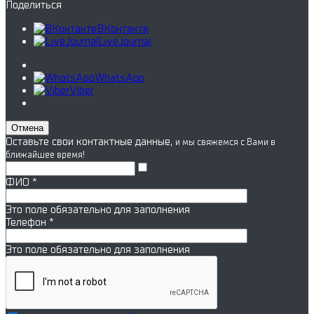
Поделиться
ВКонтакте
LiveJournal
WhatsApp
Viber
Отмена
Оставьте свои контактные данные,
и мы свяжемся с Вами в
ближайшее время!
ФИО
*
Это поле обязательно для заполнения
Телефон
*
Это поле обязательно для заполнения