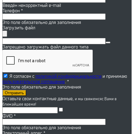
Введён некорректный e-mail
Телефон
*
Это поле обязательно для заполнения
Загрузить файл
Запрещено загружать файл данного типа
Я согласен с
политикой конфиденциальности
и принимаю
пользовательское соглашение
. *
Это поле обязательно для заполнения
Оставьте свои контактные данные,
и мы свяжемся
с Вами в
ближайшее время!
ФИО
*
Это поле обязательно для заполнения
Электронный адрес
*