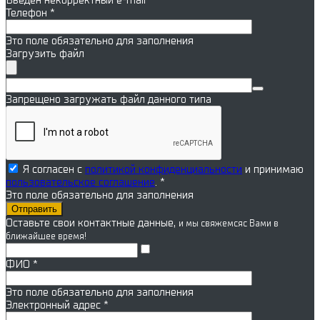
Введён некорректный e-mail
Телефон
*
Это поле обязательно для заполнения
Загрузить файл
Запрещено загружать файл данного типа
Я согласен с
политикой конфиденциальности
и принимаю
пользовательское соглашение
. *
Это поле обязательно для заполнения
Оставьте свои контактные данные,
и мы свяжемся
с Вами в
ближайшее время!
ФИО
*
Это поле обязательно для заполнения
Электронный адрес
*