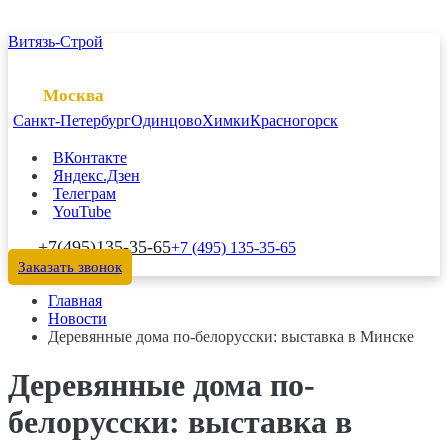
Витязь-Строй
Москва
Санкт-Петербург
Одинцово
Химки
Красногорск
ВКонтакте
Яндекс.Дзен
Телеграм
YouTube
+7(495)135-35-65
+7 (495) 135-35-65
Заказать звонок
Главная
Новости
Деревянные дома по-белорусски: выставка в Минске
Деревянные дома по-
белорусски: выставка в