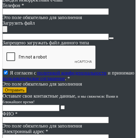
Телефон
*
Это поле обязательно для заполнения
Загрузить файл
Запрещено загружать файл данного типа
Я согласен с
политикой конфиденциальности
и принимаю
пользовательское соглашение
. *
Это поле обязательно для заполнения
Оставьте свои контактные данные,
и мы свяжемся
с Вами в
ближайшее время!
ФИО
*
Это поле обязательно для заполнения
Электронный адрес
*