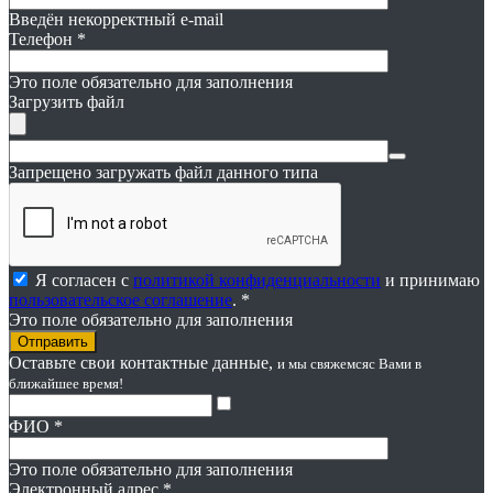
Введён некорректный e-mail
Телефон
*
Это поле обязательно для заполнения
Загрузить файл
Запрещено загружать файл данного типа
Я согласен с
политикой конфиденциальности
и принимаю
пользовательское соглашение
. *
Это поле обязательно для заполнения
Оставьте свои контактные данные,
и мы свяжемся
с Вами в
ближайшее время!
ФИО
*
Это поле обязательно для заполнения
Электронный адрес
*