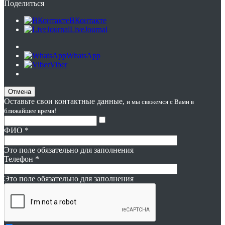
Поделиться
ВКонтакте
LiveJournal
WhatsApp
Viber
Отмена
Оставьте свои контактные данные,
и мы свяжемся с Вами в
ближайшее время!
ФИО
*
Это поле обязательно для заполнения
Телефон
*
Это поле обязательно для заполнения