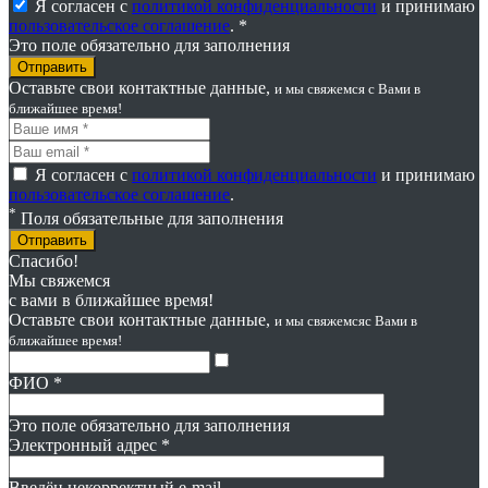
Я согласен с
политикой конфиденциальности
и принимаю
пользовательское соглашение
. *
Это поле обязательно для заполнения
Оставьте свои контактные данные,
и мы свяжемся
с Вами в
ближайшее время!
Я согласен с
политикой конфиденциальности
и принимаю
пользовательское соглашение
.
*
Поля обязательные для заполнения
Отправить
Спасибо!
Мы свяжемся
с вами в ближайшее время!
Оставьте свои контактные данные,
и мы свяжемся
с Вами в
ближайшее время!
ФИО
*
Это поле обязательно для заполнения
Электронный адрес
*
Введён некорректный e-mail