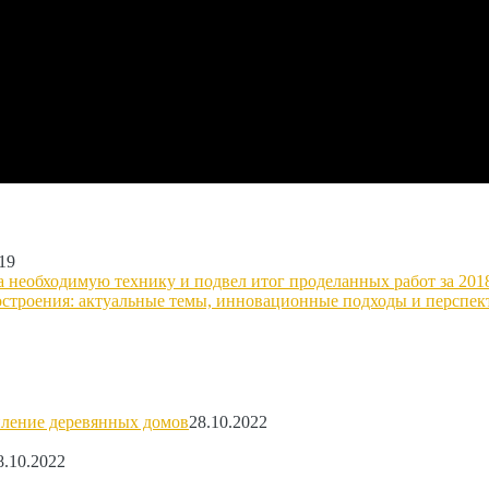
19
а необходимую технику и подвел итог проделанных работ за 201
строения: актуальные темы, инновационные подходы и перспек
пление деревянных домов
28.10.2022
8.10.2022