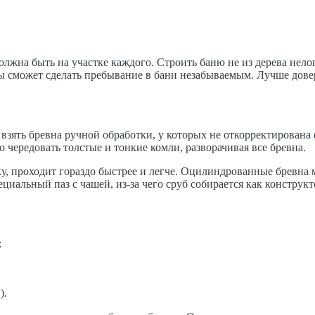
 должна быть на участке каждого. Строить баню не из дерева не
 сможет сделать пребывание в бани незабываемым. Лучше довери
 взять бревна ручной обработки, у которых не откорректирована
 чередовать толстые и тонкие комли, разворачивая все бревна.
у, проходит гораздо быстрее и легче. Оцилиндрованные бревна 
циальный паз с чашей, из-за чего сруб собирается как конструкт
:
).