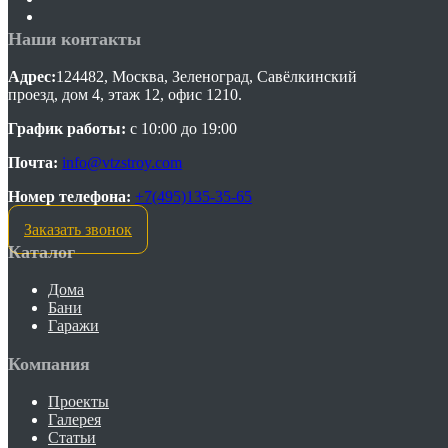
Наши контакты
Адрес:
124482, Москва, Зеленоград, Савёлкинский
проезд, дом 4, этаж 12, офис 1210.
График работы:
с 10:00 до 19:00
Почта:
info@vtzstroy.com
Номер телефона:
+7(495)135-35-65
Заказать звонок
Каталог
Дома
Бани
Гаражи
Компания
Проекты
Галерея
Статьи