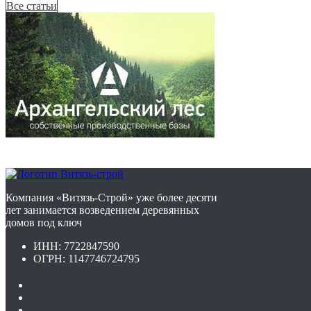
Все статьи
Компания «Витязь-Строй» уже более десяти
лет занимается возведением деревянных
домов под ключ
ИНН: 7722847590
ОГРН: 1147746724795