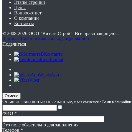
Этапы стройки
Цены
Вопрос-ответ
О компании
Контакты
© 2008-2026
ООО "Витязь-Строй"
. Все права защищены.
Карта сайта
Политика конфиденциальности
Поделиться
ВКонтакте
LiveJournal
WhatsApp
Viber
Отмена
Оставьте свои контактные данные,
и мы свяжемся с Вами в ближайше
ФИО
*
Это поле обязательно для заполнения
Телефон
*