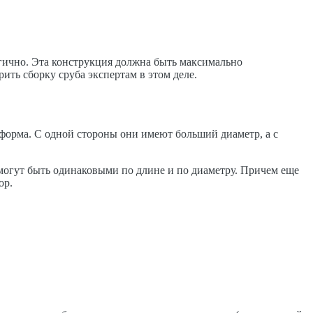
логично. Эта конструкция должна быть максимально
ть сборку сруба экспертам в этом деле.
 форма. С одной стороны они имеют больший диаметр, а с
могут быть одинаковыми по длине и по диаметру. Причем еще
ор.