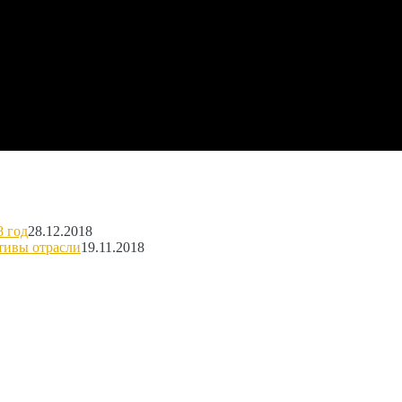
8 год
28.12.2018
тивы отрасли
19.11.2018